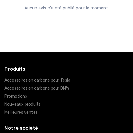
Aucun avis n'a été publié pour le moment.
Produits
Accessoires en carbone pour Tesla
Accessoires en carbone pour BMW
Promotions
Nouveaux produits
Meilleures ventes
Notre société