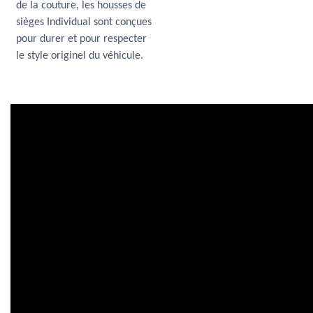
de la couture, les housses de
sièges Individual sont conçues
pour durer et pour respecter
le style originel du véhicule.