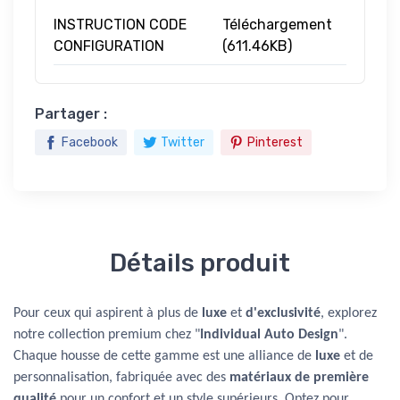
INSTRUCTION CODE
Téléchargement
CONFIGURATION
(611.46KB)
Partager :
Facebook
Twitter
Pinterest
Détails produit
Pour ceux qui aspirent à plus de
luxe
et
d'exclusivité
, explorez
notre collection premium chez "
Individual Auto Design
".
Chaque housse de cette gamme est une alliance de
luxe
et de
personnalisation, fabriquée avec des
matériaux de première
qualité
pour un confort et un style supérieurs. Optez pour