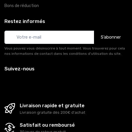
Bons de réduction
Restez informés
S’abonner
Vous pouvez vous désinscrire à tout moment. Vous trouverez pour cela
nos informations de contact dans les conditions d'utilisation du site.
Suivez-nous
Livraison rapide et gratuite
Livraison gratuite dès 200€ d'achat
Satisfait ou remboursé
30 jours de retour gratuit