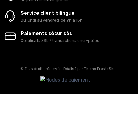
Service client bilingue
Du lundi au vendredi de 9h à 18h
Paiements sécurisés
Certificats SSL / transactions encryptées
© Tous droits réservés. Réalisé par
Theme PrestaShop