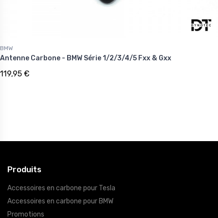
BMW
Antenne Carbone - BMW Série 1/2/3/4/5 Fxx & Gxx
119,95 €
Produits
Accessoires en carbone pour Tesla
Accessoires en carbone pour BMW
Promotions