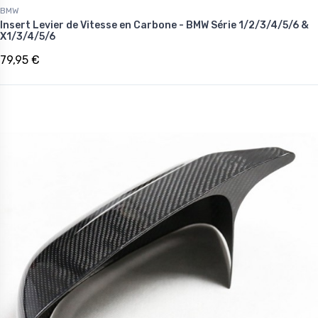
BMW
Insert Levier de Vitesse en Carbone - BMW Série 1/2/3/4/5/6 &
X1/3/4/5/6
79,95 €