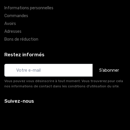
Informations personnelles
Commandes
Avoirs
Adresses
Bons de réduction
Restez informés
S’abonner
Vous pouvez vous désinscrire à tout moment. Vous trouverez pour cela
nos informations de contact dans les conditions d'utilisation du site.
Suivez-nous