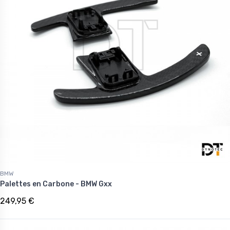
BMW
Palettes en Carbone - BMW Gxx
249,95 €