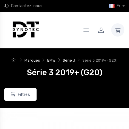
Contactez-nous
Fr
Marques
BMW
Série 3
Série 3 2019+ (G20)
Série 3 2019+ (G20)
Filtres