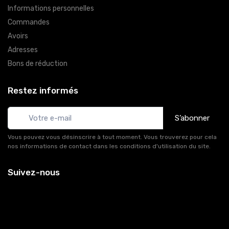
Informations personnelles
Commandes
Avoirs
Adresses
Bons de réduction
Restez informés
S’abonner
Vous pouvez vous désinscrire à tout moment. Vous trouverez pour cela
nos informations de contact dans les conditions d'utilisation du site.
Suivez-nous