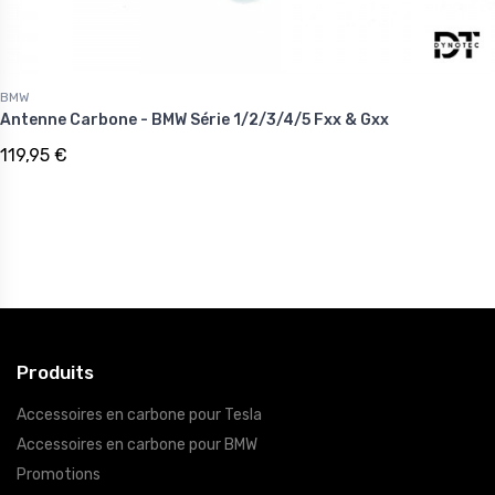
BMW
Antenne Carbone - BMW Série 1/2/3/4/5 Fxx & Gxx
119,95 €
Produits
Accessoires en carbone pour Tesla
Accessoires en carbone pour BMW
Promotions