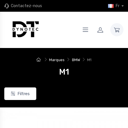
Contactez-nous
Fr
Marques
BMW
M1
M1
Filtres