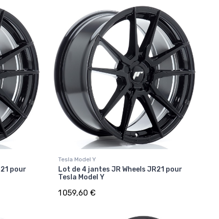
Tesla Model Y
R21 pour
Lot de 4 jantes JR Wheels JR21 pour
Tesla Model Y
1 059,60 €