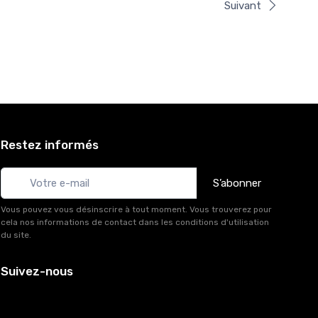
Suivant
Restez informés
S’abonner
Vous pouvez vous désinscrire à tout moment. Vous trouverez pour
cela nos informations de contact dans les conditions d'utilisation
du site.
Suivez-nous