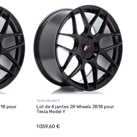
Tesla Model Y
R18 pour
Lot de 4 jantes JR Wheels JR18 pour
Tesla Model Y
1 059,60 €