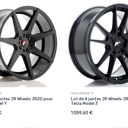
 Y
Tesla Model 3
jantes JR Wheels JR20 pour
Lot de 4 jantes JR Wheels J
el Y
Tesla Model 3
€
1 059,60 €