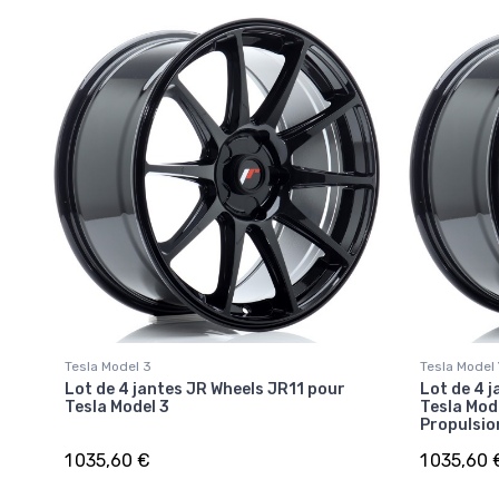
Tesla Model 3
Tesla Model
Lot de 4 jantes JR Wheels JR11 pour
Lot de 4 
Tesla Model 3
Tesla Mod
Propulsio
1 035,60 €
1 035,60 