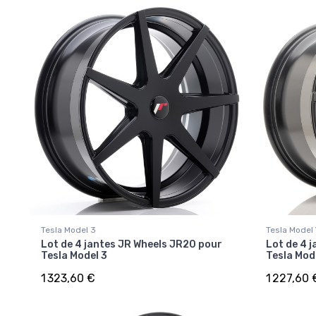
Tesla Model 3
Tesla Model
Lot de 4 jantes JR Wheels JR20 pour
Lot de 4 
Tesla Model 3
Tesla Mod
1 323,60 €
1 227,60 