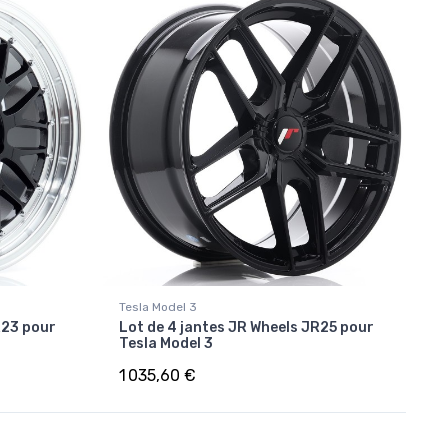
Tesla Model 3
R23 pour
Lot de 4 jantes JR Wheels JR25 pour
Tesla Model 3
1 035,60 €