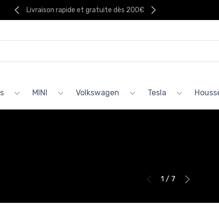
Livraison rapide et gratuite dès 200€
s
MINI
Volkswagen
Tesla
Housse
1 / 7