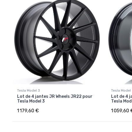
Tesla Model 3
Tesla Model
Lot de 4 jantes JR Wheels JR22 pour
Lot de 4 
Tesla Model 3
Tesla Mod
1 179,60 €
1 059,60 