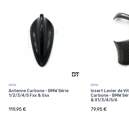
BMW
BMW
Antenne Carbone - BMW Série
Insert Levier de Vi
1/2/3/4/5 Fxx & Gxx
Carbone - BMW Sér
& X1/3/4/5/6
119,95 €
79,95 €