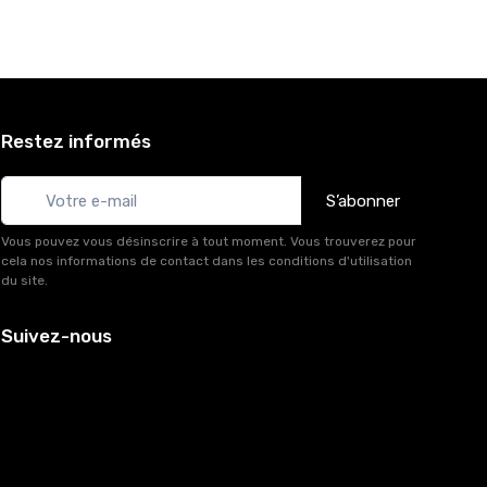
Restez informés
S’abonner
Vous pouvez vous désinscrire à tout moment. Vous trouverez pour
cela nos informations de contact dans les conditions d'utilisation
du site.
Suivez-nous