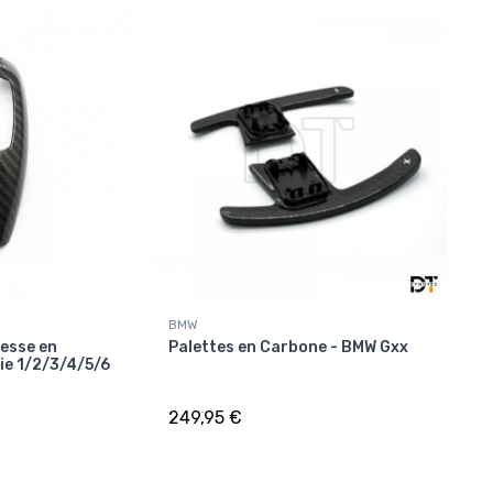
BMW
tesse en
Palettes en Carbone - BMW Gxx
ie 1/2/3/4/5/6
249,95 €