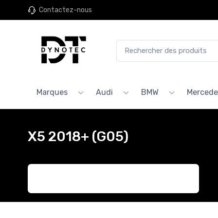
Contactez-nous
Marques
Audi
BMW
Mercede
X5 2018+ (G05)