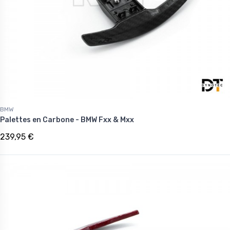
BMW
Palettes en Carbone - BMW Fxx & Mxx
239,95 €