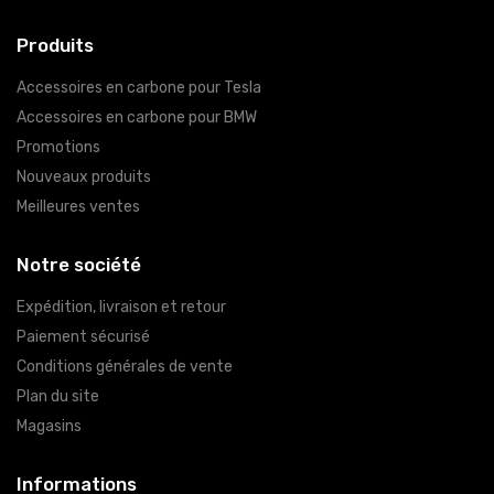
Produits
Accessoires en carbone pour Tesla
Accessoires en carbone pour BMW
Promotions
Nouveaux produits
Meilleures ventes
Notre société
Expédition, livraison et retour
Paiement sécurisé
Conditions générales de vente
Plan du site
Magasins
Informations