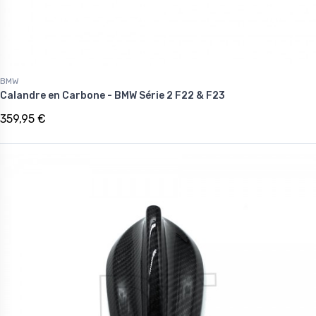
BMW
Calandre en Carbone - BMW Série 2 F22 & F23
359,95 €