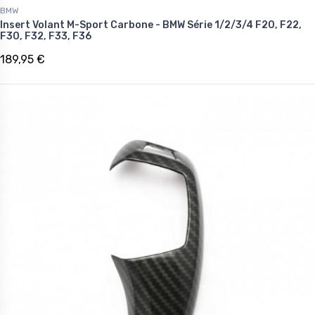
BMW
Insert Volant M-Sport Carbone - BMW Série 1/2/3/4 F20, F22,
F30, F32, F33, F36
189,95 €