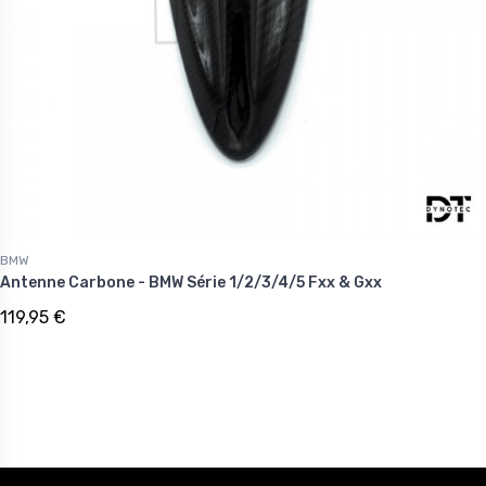
BMW
Antenne Carbone - BMW Série 1/2/3/4/5 Fxx & Gxx
119,95 €