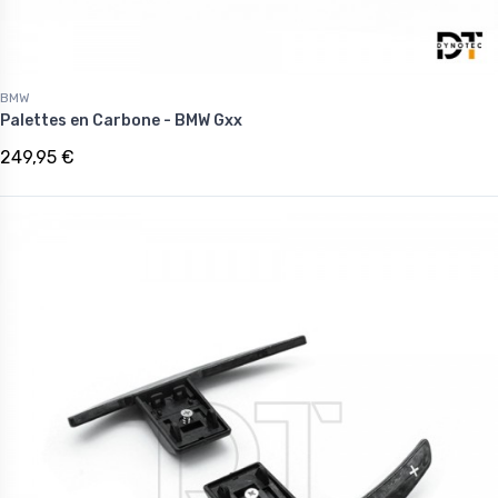
BMW
Palettes en Carbone - BMW Gxx
249,95 €