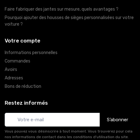
Faire fabriquer des jantes sur mesure, quels avantages ?
Pourquoi ajouter des housses de sièges personnalisées sur votre
voiture ?
Votre compte
Informations personnelles
Commandes
Avoirs
Adresses
Bons de réduction
Restez informés
S’abonner
Vous pouvez vous désinscrire à tout moment. Vous trouverez pour cela
nos informations de contact dans les conditions d'utilisation du site.