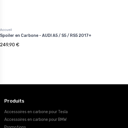
Accueil
Spoiler en Carbone - AUDI A5 / S5 / RS5 2017+
249,90 €
Produits
Accessoires en carbone pour Tesla
Accessoires en carbone pour BMW
Promotions