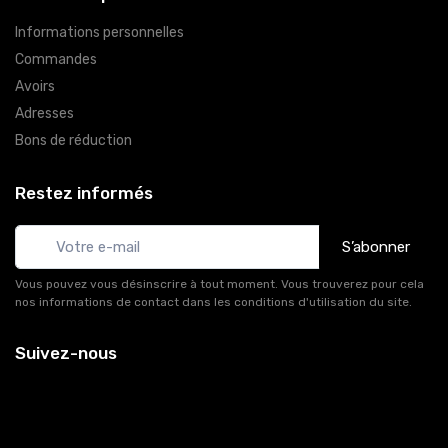
Informations personnelles
Commandes
Avoirs
Adresses
Bons de réduction
Restez informés
S’abonner
Vous pouvez vous désinscrire à tout moment. Vous trouverez pour cela
nos informations de contact dans les conditions d'utilisation du site.
Suivez-nous