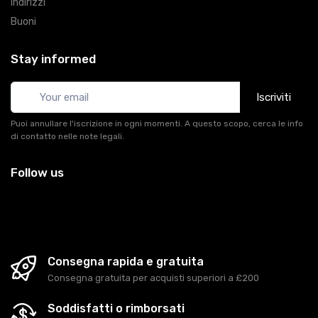
Indirizzi
Buoni
Stay informed
Iscriviti
Puoi annullare l'iscrizione in ogni momenti. A questo scopo, cerca le info
di contatto nelle note legali.
Follow us
Consegna rapida e gratuita
Consegna gratuita per acquisti superiori a £200
Soddisfatti o rimborsati