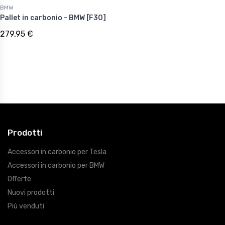
BMW
Pallet in carbonio - BMW [F30]
279,95 €
Prodotti
Accessori in carbonio per Tesla
Accessori in carbonio per BMW
Offerte
Nuovi prodotti
Più venduti