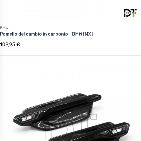
BMW
Pomello del cambio in carbonio - BMW [MX]
109,95 €