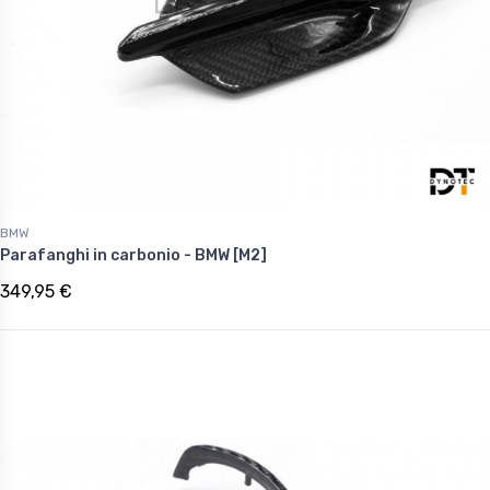
BMW
Parafanghi in carbonio - BMW [M2]
349,95 €