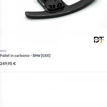
BMW
Pallet in carbonio - BMW [GXX]
249,95 €