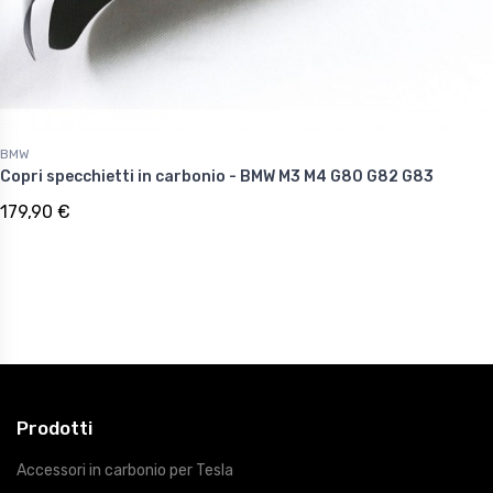
BMW
Copri specchietti in carbonio - BMW M3 M4 G80 G82 G83
179,90 €
Prodotti
Accessori in carbonio per Tesla