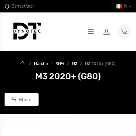
Contattaci
It
Marche
BMW
M3
M3 2020+ (G80)
M3 2020+ (G80)
Filters