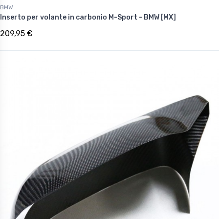
BMW
Inserto per volante in carbonio M-Sport - BMW [MX]
209,95 €