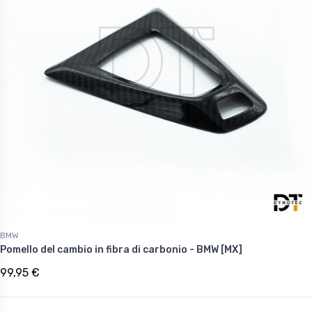
BMW
Pomello del cambio in fibra di carbonio - BMW [MX]
99,95 €