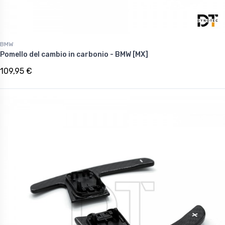
BMW
Pomello del cambio in carbonio - BMW [MX]
109,95 €