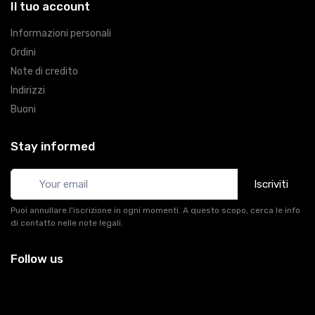
Il tuo account
Informazioni personali
Ordini
Note di credito
Indirizzi
Buoni
Stay informed
Iscriviti
Puoi annullare l'iscrizione in ogni momenti. A questo scopo, cerca le info
di contatto nelle note legali.
Follow us