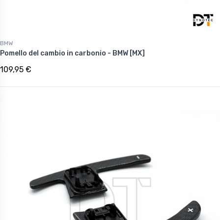
BMW
Pomello del cambio in carbonio - BMW [MX]
109,95 €