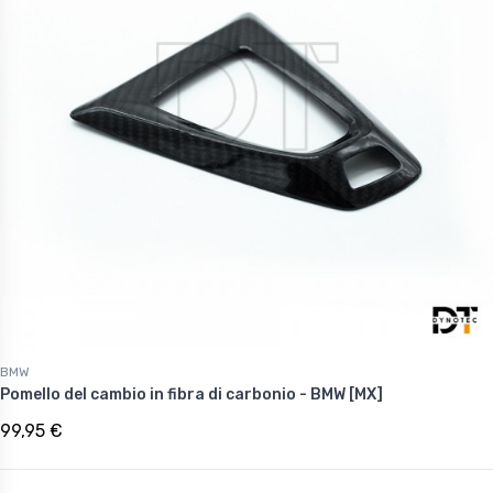
BMW
Pomello del cambio in fibra di carbonio - BMW [MX]
99,95 €