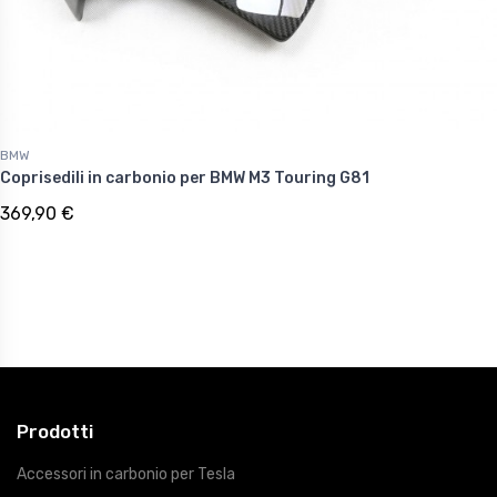
BMW
Coprisedili in carbonio per BMW M3 Touring G81
369,90 €
Prodotti
Accessori in carbonio per Tesla