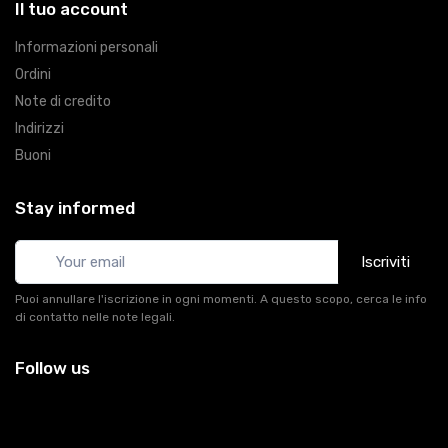
Il tuo account
Informazioni personali
Ordini
Note di credito
Indirizzi
Buoni
Stay informed
Iscriviti
Puoi annullare l'iscrizione in ogni momenti. A questo scopo, cerca le info
di contatto nelle note legali.
Follow us