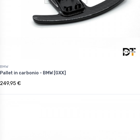
BMW
Pallet in carbonio - BMW [GXX]
249,95 €