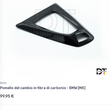
BMW
Pomello del cambio in fibra di carbonio - BMW [MX]
99,95 €