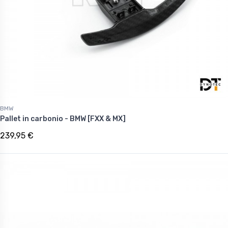
BMW
Pallet in carbonio - BMW [FXX & MX]
239,95 €