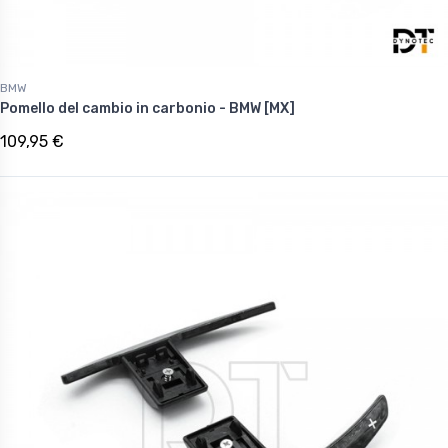
BMW
Pomello del cambio in carbonio - BMW [MX]
109,95 €