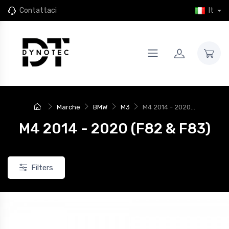
Contattaci
It
Marche
BMW
M3
M4 2014 - 2020...
M4 2014 - 2020 (F82 & F83)
Filters