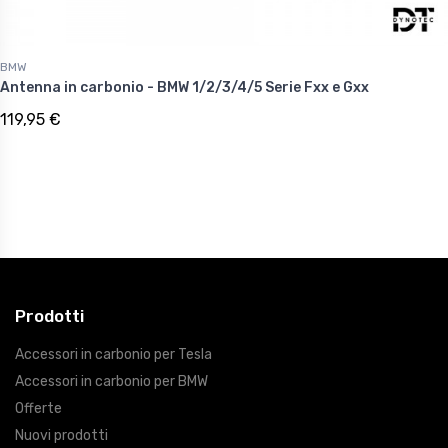
BMW
Antenna in carbonio - BMW 1/2/3/4/5 Serie Fxx e Gxx
119,95 €
Prodotti
Accessori in carbonio per Tesla
Accessori in carbonio per BMW
Offerte
Nuovi prodotti