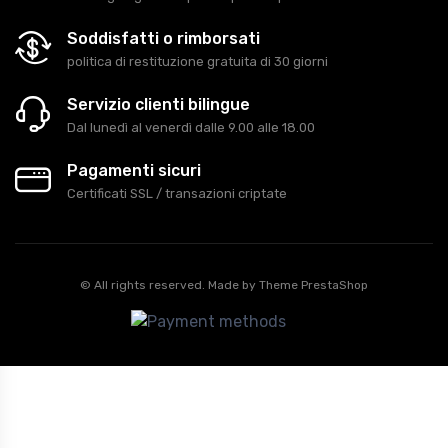
Soddisfatti o rimborsati
politica di restituzione gratuita di 30 giorni
Servizio clienti bilingue
Dal lunedì al venerdì dalle 9.00 alle 18.00
Pagamenti sicuri
Certificati SSL / transazioni criptate
© All rights reserved. Made by
Theme PrestaShop