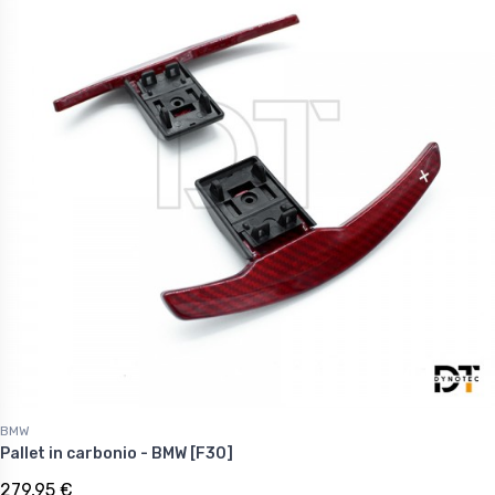
BMW
Pallet in carbonio - BMW [F30]
279,95 €