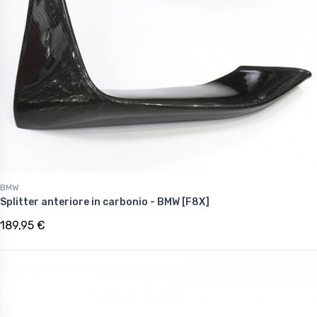
BMW
Splitter anteriore in carbonio - BMW [F8X]
189,95 €