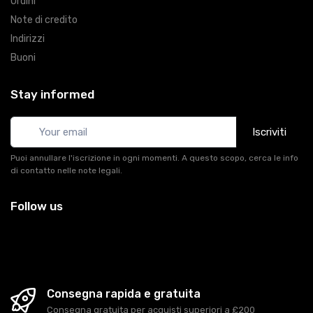
Ordini
Note di credito
Indirizzi
Buoni
Stay informed
Iscriviti
Puoi annullare l'iscrizione in ogni momenti. A questo scopo, cerca le info
di contatto nelle note legali.
Follow us
Consegna rapida e gratuita
Consegna gratuita per acquisti superiori a £200