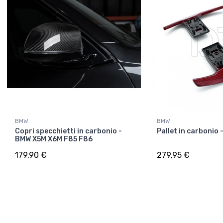
BMW
BMW
Copri specchietti in carbonio -
Pallet in carbonio
BMW X5M X6M F85 F86
179,90 €
279,95 €