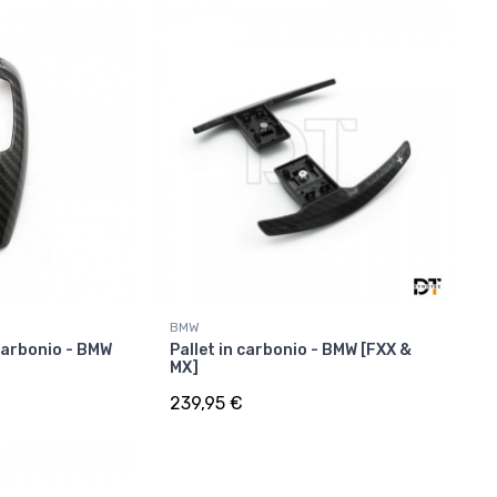
BMW
carbonio - BMW
Pallet in carbonio - BMW [FXX &
MX]
239,95 €