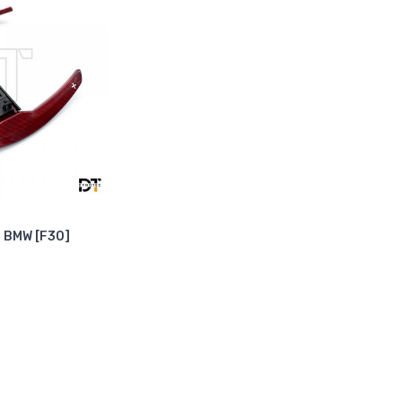
 - BMW [F30]