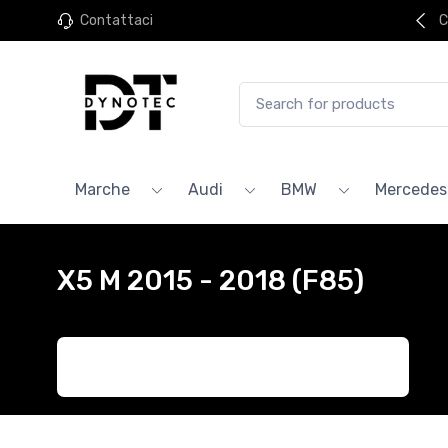
Contattaci
C
Marche
Audi
BMW
Mercedes
X5 M 2015 - 2018 (F85)