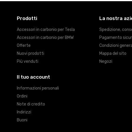
Prodotti
La nostra az
Accessori in carbonio per Tesla
Spedizione, cons
Accessori in carbonio per BMW
Pagamento sicu
Offerte
Condizioni genera
Nuovi prodotti
Mappa del sito
Più venduti
Negozi
Il tuo account
Informazioni personali
Ordini
Note di credito
Indirizzi
Buoni