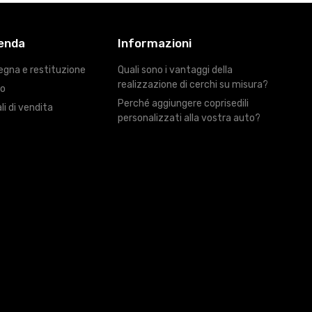
ienda
Informazioni
egna e restituzione
Quali sono i vantaggi della
realizzazione di cerchi su misura?
ro
Perché aggiungere coprisedili
li di vendita
personalizzati alla vostra auto?