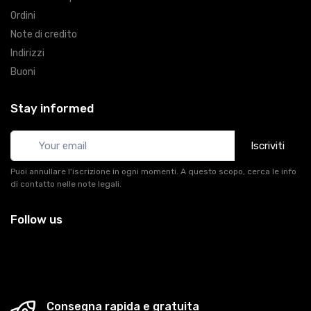
Ordini
Note di credito
Indirizzi
Buoni
Stay informed
Iscriviti
Puoi annullare l'iscrizione in ogni momenti. A questo scopo, cerca le info
di contatto nelle note legali.
Follow us
Consegna rapida e gratuita