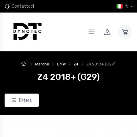
Contattaci
It
Marche
BMW
Z4
Z4 2018+ (G29)
Z4 2018+ (G29)
Filters