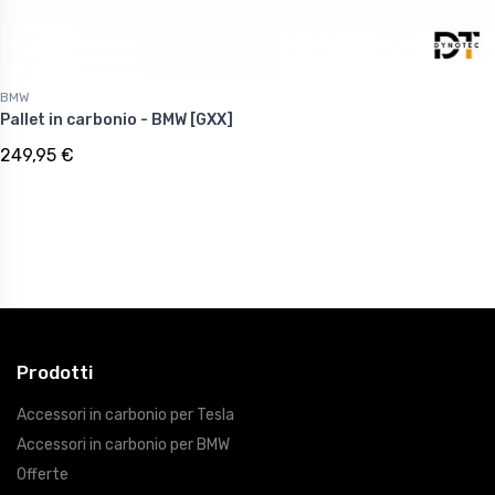
BMW
Pallet in carbonio - BMW [GXX]
249,95 €
Prodotti
Accessori in carbonio per Tesla
Accessori in carbonio per BMW
Offerte