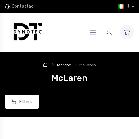
Contattaci
It
Marche
McLaren
McLaren
Filters