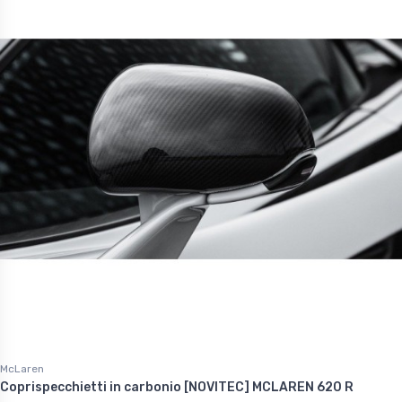
McLaren
Coprispecchietti in carbonio [NOVITEC] MCLAREN 620 R