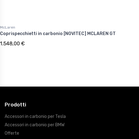
McLaren
Coprispecchietti in carbonio [NOVITEC] MCLAREN GT
1.548,00 €
Prodotti
Accessori in carbonio per Tesla
Accessori in carbonio per BMW
Offerte