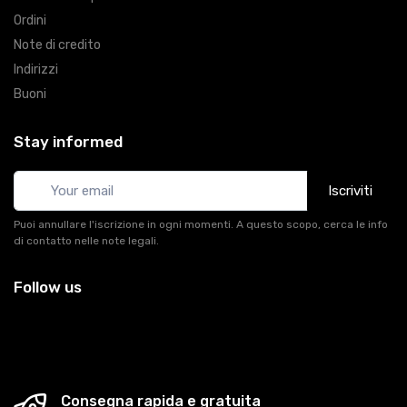
Ordini
Note di credito
Indirizzi
Buoni
Stay informed
Iscriviti
Puoi annullare l'iscrizione in ogni momenti. A questo scopo, cerca le info
di contatto nelle note legali.
Follow us
Consegna rapida e gratuita