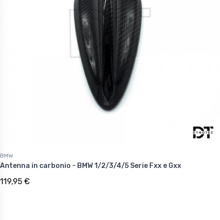
BMW
Antenna in carbonio - BMW 1/2/3/4/5 Serie Fxx e Gxx
119,95 €