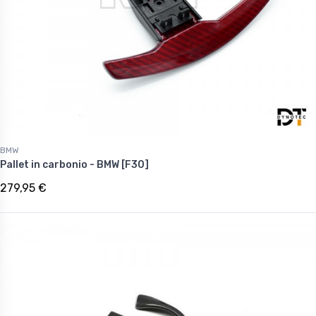
BMW
Pallet in carbonio - BMW [F30]
279,95 €