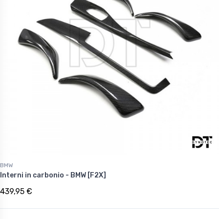
BMW
Interni in carbonio - BMW [F2X]
439,95 €