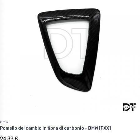
BMW
Pomello del cambio in fibra di carbonio - BMW [FXX]
94,39 €