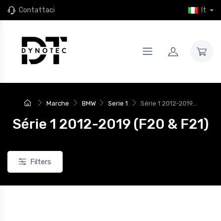
Contattaci
It
Marche
BMW
Serie 1
Série 1 2012-2019...
Série 1 2012-2019 (F20 & F21)
Filters