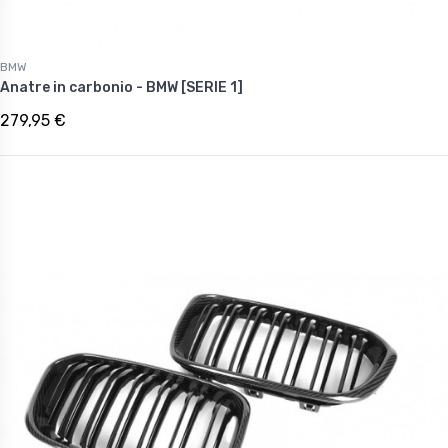
BMW
Anatre in carbonio - BMW [SERIE 1]
279,95 €