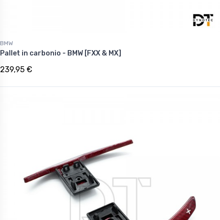
BMW
Pallet in carbonio - BMW [FXX & MX]
239,95 €