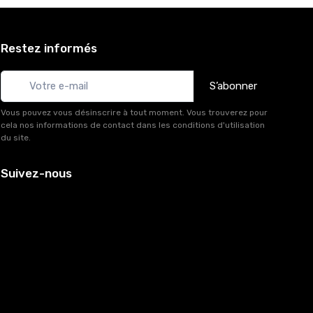
Restez informés
S’abonner
Vous pouvez vous désinscrire à tout moment. Vous trouverez pour
cela nos informations de contact dans les conditions d'utilisation
du site.
Suivez-nous