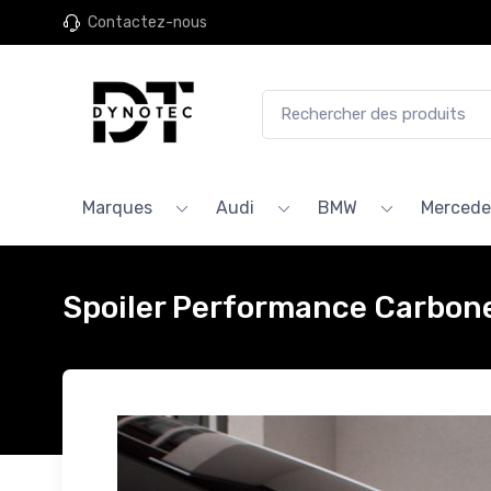
Contactez-nous
Marques
Audi
BMW
Mercede
Spoiler Performance Carbone