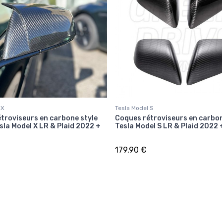
 X
Tesla Model S
troviseurs en carbone style
Coques rétroviseurs en carbon
sla Model X LR & Plaid 2022 +
Tesla Model S LR & Plaid 2022 
179,90 €