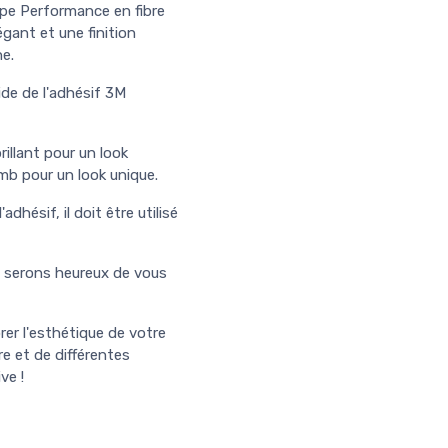
ype Performance en fibre
égant et une finition
ne.
'aide de l'adhésif 3M
illant pour un look
mb pour un look unique.
hésif, il doit être utilisé
s serons heureux de vous
rer l'esthétique de votre
re et de différentes
ve !