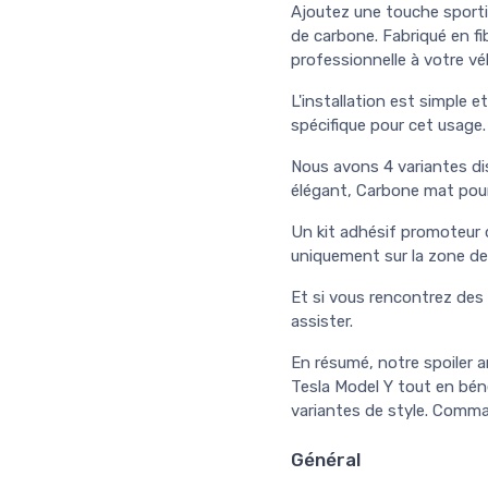
Ajoutez une touche sportiv
de carbone. Fabriqué en fi
professionnelle à votre vé
L'installation est simple et
spécifique pour cet usage.
Nous avons 4 variantes dis
élégant, Carbone mat pour
Un kit adhésif promoteur d'
uniquement sur la zone de 
Et si vous rencontrez des
assister.
En résumé, notre spoiler a
Tesla Model Y tout en bénéf
variantes de style. Comma
Général