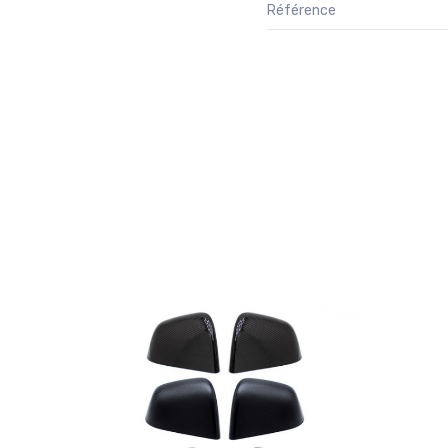
Référence