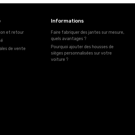
é
Informations
son et retour
Faire fabriquer des jantes sur mesure,
quels avantages ?
sé
Pourquoi ajouter des housses de
ales de vente
sièges personnalisées sur votre
voiture ?