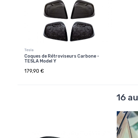
Tesla
Coques de Rétroviseurs Carbone -
TESLA Model Y
179,90 €
16 au