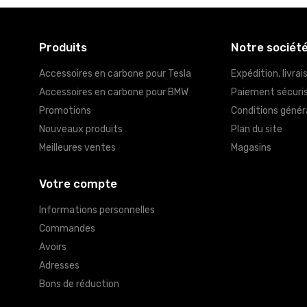
Produits
Notre sociét
Accessoires en carbone pour Tesla
Expédition, livrai
Accessoires en carbone pour BMW
Paiement sécuri
Promotions
Conditions génér
Nouveaux produits
Plan du site
Meilleures ventes
Magasins
Votre compte
Informations personnelles
Commandes
Avoirs
Adresses
Bons de réduction