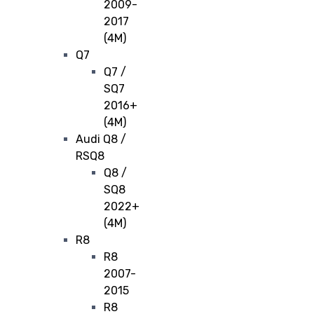
2009-
2017
(4M)
Q7
Q7 /
SQ7
2016+
(4M)
Audi Q8 /
RSQ8
Q8 /
SQ8
2022+
(4M)
R8
R8
2007-
2015
R8