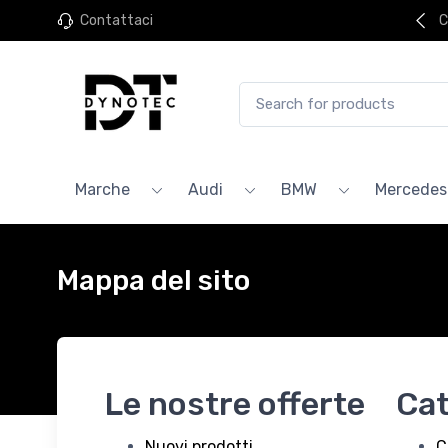
Contattaci
C
Marche
Audi
BMW
Mercedes
Mappa del sito
Le nostre offerte
Cat
Nuovi prodotti
C