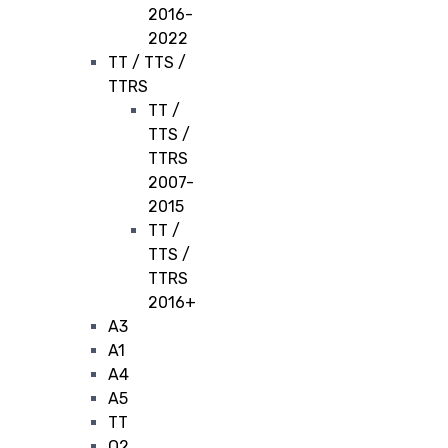
2016-
2022
TT / TTS /
TTRS
TT /
TTS /
TTRS
2007-
2015
TT /
TTS /
TTRS
2016+
A3
A1
A4
A5
TT
Q2