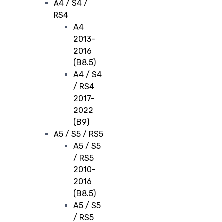
A4 / S4 /
RS4
A4
2013-
2016
(B8.5)
A4 / S4
/ RS4
2017-
2022
(B9)
A5 / S5 / RS5
A5 / S5
/ RS5
2010-
2016
(B8.5)
A5 / S5
/ RS5