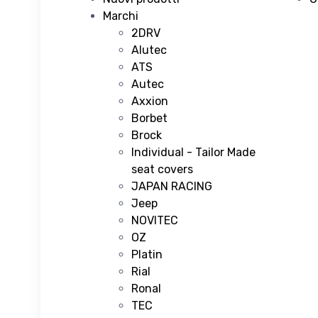
Marchi
2DRV
Alutec
ATS
Autec
Axxion
Borbet
Brock
Individual - Tailor Made
seat covers
JAPAN RACING
Jeep
NOVITEC
OZ
Platin
Rial
Ronal
TEC