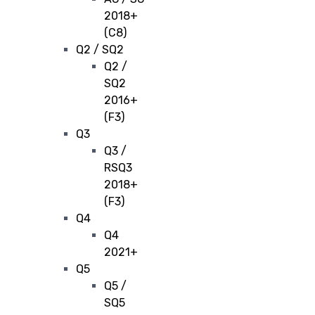
2018+
(C8)
Q2 / SQ2
Q2 /
SQ2
2016+
(F3)
Q3
Q3 /
RSQ3
2018+
(F3)
Q4
Q4
2021+
Q5
Q5 /
SQ5