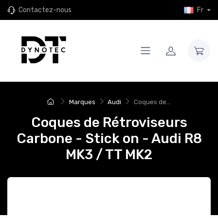
Contactez-nous
Fr
Marques
Audi
Coques de...
Coques de Rétroviseurs
Carbone - Stick on - Audi R8
MK3 / TT MK2