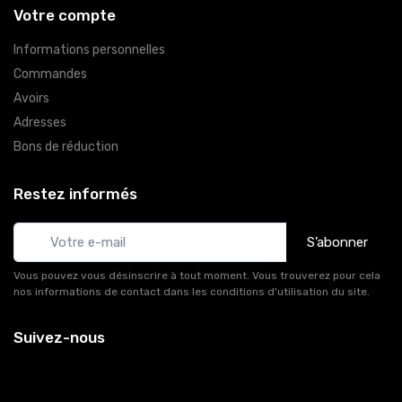
Votre compte
Informations personnelles
Commandes
Avoirs
Adresses
Bons de réduction
Restez informés
S’abonner
Vous pouvez vous désinscrire à tout moment. Vous trouverez pour cela
nos informations de contact dans les conditions d'utilisation du site.
Suivez-nous