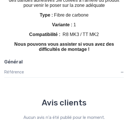
des bandes adhésives 3M collées à l'arrière du produit
pour venir le poser sur la zone adéquate
Type :
Fibre de carbone
Variante :
1
Compatibilité :
R8 MK3 / TT MK2
Nous pouvons vous assister si vous avez des
difficultés de montage !
Général
Référence
—
Avis clients
Aucun avis n'a été publié pour le moment.