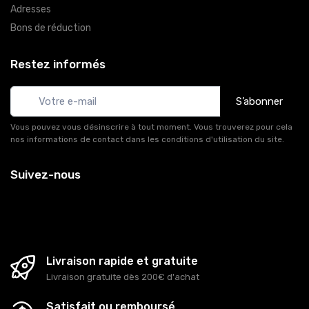
Adresses
Bons de réduction
Restez informés
S’abonner
Vous pouvez vous désinscrire à tout moment. Vous trouverez pour cela
nos informations de contact dans les conditions d'utilisation du site.
Suivez-nous
Livraison rapide et gratuite
Livraison gratuite dès 200€ d'achat
Satisfait ou remboursé