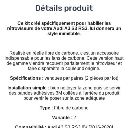
Détails produit
Ce kit créé spécifiquement pour habiller les
rétroviseurs de votre Audi A3 S3 RS3, lui donnera un
style inimitable.
Réalisé en réelle fibre de carbone, c'est un accessoire
indispensable pour les fans de carbone. Cette version haut
de gamme viendra recouvrir parfaitement le rétroviseur et
faire disparaitre la couleur d'origine.
Spécifications :
vendues par paires (2 pièces par lot)
Installation simple :
bien nettoyer la zone puis se servir
des bandes adhésives 3M collées à l'arrière du produit
pour venir le poser sur la zone adéquate
Type :
Fibre de carbone
Variante :
2
Compatibilité :
Audi A3 S3 RS3
8V [2016-2020]